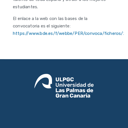
estudiantes.
El enlace a la web con las bases de la
convocatoria es el siguiente:
https://www.bde.es/f/webbe/PER/convoca/ficheros/2