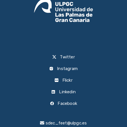
Twitter
Instagram
Flickr
Linkedin
Facebook
sdec_feet@ulpgc.es