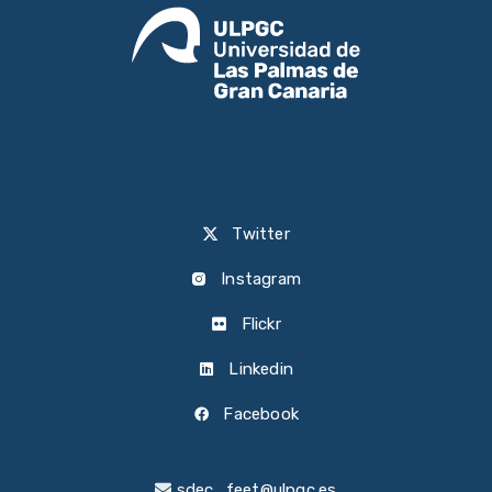
Twitter
Instagram
Flickr
Linkedin
Facebook
sdec_feet@ulpgc.es