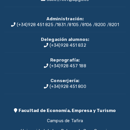
Administración:
(+34)928 451 825
/
1831
/
8105
/
8106
/
8200
/
8201
Delegación alumnos:
(+34)928 451 832
Reprografía:
(+34)928 457 188
Conserjería:
(+34)928 451 800
Facultad de Economía, Empresa y Turismo
Campus de Tafira