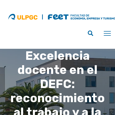
Excelencia
docente en el
DEFC:
reconocimiento
al trabajo y a la