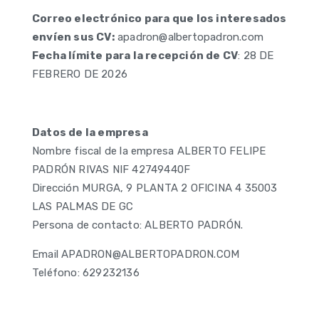
Correo electrónico para que los interesados
envíen sus CV:
apadron@albertopadron.com
Fecha límite para la recepción de CV
: 28 DE
FEBRERO DE 2026
Datos de la empresa
Nombre fiscal de la empresa ALBERTO FELIPE
PADRÓN RIVAS NIF 42749440F
Dirección MURGA, 9 PLANTA 2 OFICINA 4 35003
LAS PALMAS DE GC
Persona de contacto: ALBERTO PADRÓN.
Email APADRON@ALBERTOPADRON.COM
Teléfono: 629232136