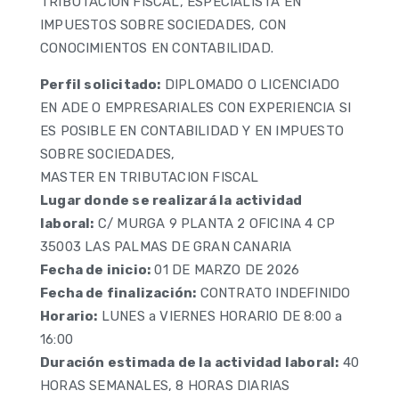
TRIBUTACIÓN FISCAL, ESPECIALISTA EN
IMPUESTOS SOBRE SOCIEDADES, CON
CONOCIMIENTOS EN CONTABILIDAD.
Perfil solicitado:
DIPLOMADO O LICENCIADO
EN ADE O EMPRESARIALES CON EXPERIENCIA SI
ES POSIBLE EN CONTABILIDAD Y EN IMPUESTO
SOBRE SOCIEDADES,
MASTER EN TRIBUTACION FISCAL
Lugar donde se realizará la actividad
laboral:
C/ MURGA 9 PLANTA 2 OFICINA 4 CP
35003 LAS PALMAS DE GRAN CANARIA
Fecha de inicio:
01 DE MARZO DE 2026
Fecha de finalización:
CONTRATO INDEFINIDO
Horario:
LUNES a VIERNES HORARIO DE 8:00 a
16:00
Duración estimada de la actividad laboral:
40
HORAS SEMANALES, 8 HORAS DIARIAS