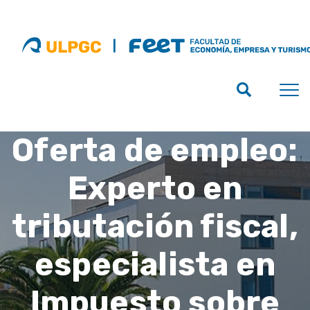
Oferta de empleo:
Experto en
tributación fiscal,
especialista en
Impuesto sobre