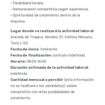
• Flexibilidad horaria.
• Remuneración competitiva según experiencia.
• Oportunidad de crecimiento dentro de la
empresa.
Lugar donde se realizará la actividad laboral
:
Avenida de Tirajana, Número 37, Edificio Mercurio,
Torre I, 5D
Fecha de inicio
: Inminente
Fecha de finalización:
contrato indefinido
Horario:
08.00-16:00
Duración estimada de la actividad laboral
:
indefinida.
Cantidad mensual a percibir
(esta información
no se facilitará a los candidatos): salario
competitivo con altas posibilidades de
crecimiento.