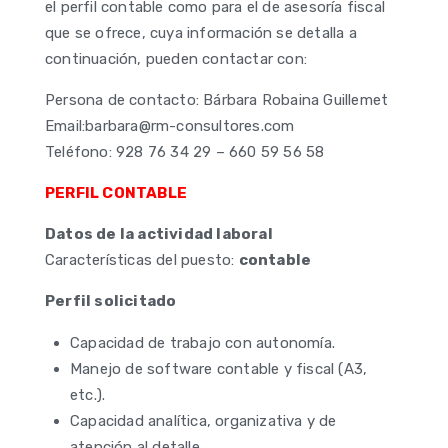
el perfil contable como para el de asesoría fiscal
que se ofrece, cuya información se detalla a
continuación, pueden contactar con:
Persona de contacto: Bárbara Robaina Guillemet
Email:barbara@rm-consultores.com
Teléfono: 928 76 34 29 – 660 59 56 58
PERFIL CONTABLE
Datos de la actividad laboral
Características del puesto:
contable
Perfil solicitado
Capacidad de trabajo con autonomía.
Manejo de software contable y fiscal (A3,
etc.).
Capacidad analítica, organizativa y de
atención al detalle.