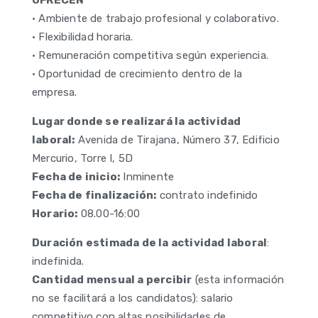
OFRECEN
• Ambiente de trabajo profesional y colaborativo.
• Flexibilidad horaria.
• Remuneración competitiva según experiencia.
• Oportunidad de crecimiento dentro de la
empresa.
Lugar donde se realizará la actividad
laboral:
Avenida de Tirajana, Número 37, Edificio
Mercurio, Torre I, 5D
Fecha de inicio:
Inminente
Fecha de finalización:
contrato indefinido
Horario:
08.00-16:00
Duración estimada de la actividad laboral
:
indefinida.
Cantidad mensual a percibir
(esta información
no se facilitará a los candidatos): salario
competitivo con altas posibilidades de