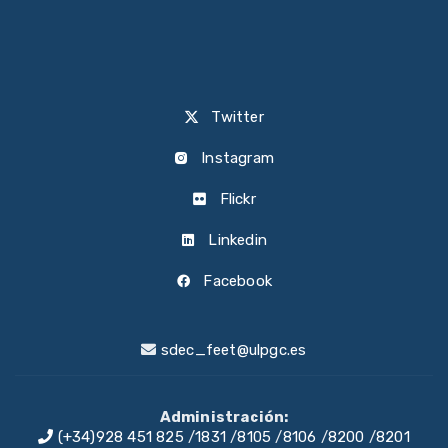
Twitter
Instagram
Flickr
Linkedin
Facebook
sdec_feet@ulpgc.es
Administración:
(+34)928 451 825
/
1831
/
8105
/
8106
/
8200
/
8201