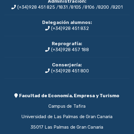
Administración:
(+34)928 451 825
/
1831
/
8105
/
8106
/
8200
/
8201
Delegación alumnos:
(+34)928 451 832
Reprografía:
(+34)928 457 188
Conserjería:
(+34)928 451 800
Facultad de Economía, Empresa y Turismo
Campus de Tafira
Universidad de Las Palmas de Gran Canaria
35017 Las Palmas de Gran Canaria