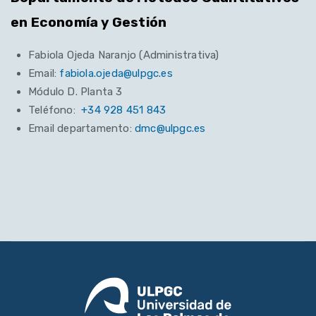
en Economía y Gestión
Fabiola Ojeda Naranjo (Administrativa)
Email:
fabiola.ojeda@ulpgc.es
Módulo D. Planta 3
Teléfono:
+34 928 451 843
Email departamento:
dmc@ulpgc.es