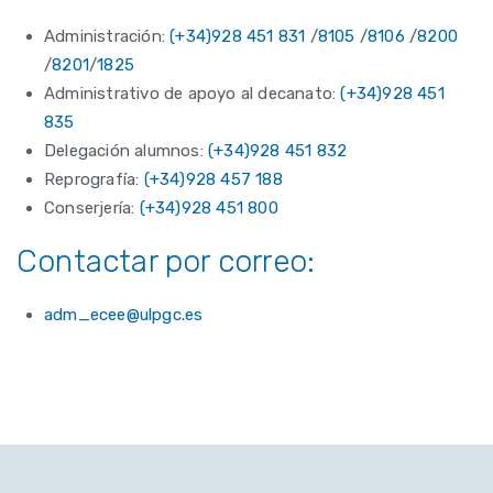
Administración:
(+34)928 451 831
/
8105
/
8106
/
8200
/
8201
/
1825
Administrativo de apoyo al decanato:
(+34)928 451
835
Delegación alumnos:
(+34)928 451 832
Reprografía:
(+34)928 457 188
Conserjería:
(+34)928 451 800
Contactar por correo:
adm_ecee@ulpgc.es