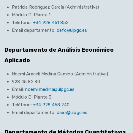
Patricia Rodríguez García (Administrativa)
Módulo D. Planta 1
Teléfono:
+34 928 451 852
Email departamento:
defc@ulpgc.es
Departamento de Análisis Económico
Aplicado
Noemí Araceli Medina Camino (Administrativa)
928 45 82 40
Email:
noemi.medina@ulpgc.es
Módulo D. Planta 3
Teléfono:
+34 928 458 240
Email departamento:
daea@ulpgc.es
Departamento de Métodos Cuantitativos