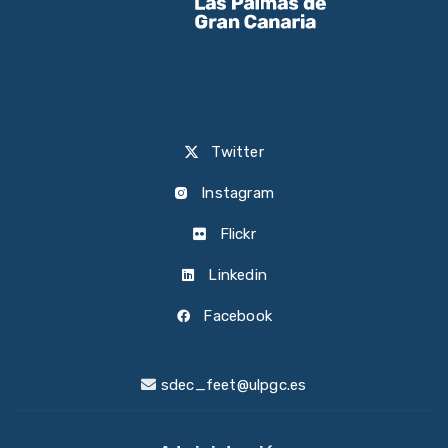
Twitter
Instagram
Flickr
Linkedin
Facebook
sdec_feet@ulpgc.es