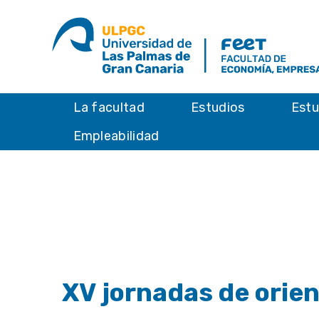
La facultad
Estudios
Estu
Empleabilidad
XV jornadas de orie