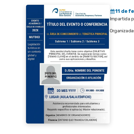
11 de f
Impartida 
Organizada