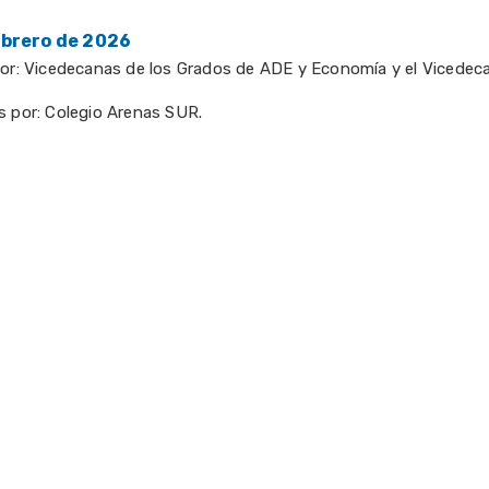
ebrero de 2026
por: Vicedecanas de los Grados de ADE y Economía y el Vicedec
s por: Colegio Arenas SUR.