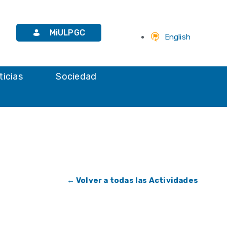
MiULPGC
English
ticias
Sociedad
← Volver a todas las Actividades