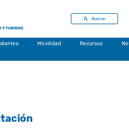
Buscar
diantes
Movilidad
Recursos
No
ntación