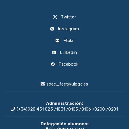
Twitter
Instagram
Flickr
Linkedin
Facebook
sdec_feet@ulpgc.es
Administración:
(+34)928 451 825
/
1831
/
8105
/
8106
/
8200
/
8201
Delegación alumnos: