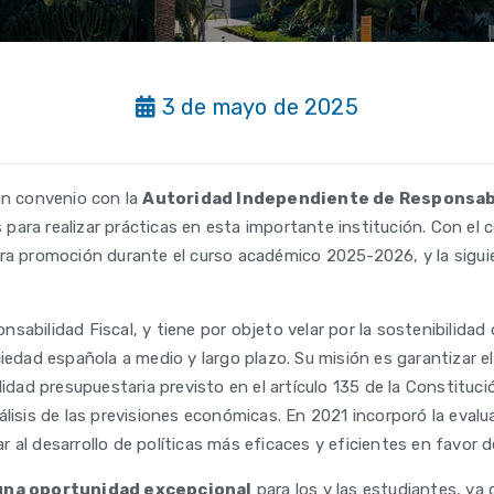
3 de mayo de 2025
un convenio con la
Autoridad Independiente de Responsabi
para realizar prácticas en esta importante institución. Con el
era promoción durante el curso académico 2025-2026, y la sigu
abilidad Fiscal, y tiene por objeto velar por la sostenibilidad
iedad española a medio y largo plazo. Su misión es garantizar e
lidad presupuestaria previsto en el artículo 135 de la Constituci
álisis de las previsiones económicas. En 2021 incorporó la eval
 al desarrollo de políticas más eficaces y eficientes en favor d
una oportunidad excepcional
para los y las estudiantes, ya 