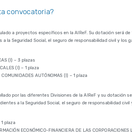
ta convocatoria?
ado a proyectos específicos en la AIReF. Su dotación será de 1
a la Seguridad Social, el seguro de responsabilidad civil y los 
S (I) – 3 plazas
LES (I) – 1 plaza
 COMUNIDADES AUTÓNOMAS (I) – 1 plaza
ollado por las diferentes Divisiones de la AIReF y su dotación 
entes a la Seguridad Social, el seguro de responsabilidad civil
1 plaza
ORMACIÓN ECONÓMICO-FINANCIERA DE LAS CORPORACIONES LO