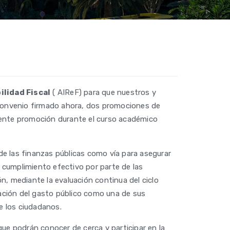
lidad Fiscal
( AIReF) para que nuestros y
 convenio firmado ahora, dos promociones de
iente promoción durante el curso académico
 de las finanzas públicas como vía para asegurar
l cumplimiento efectivo por parte de las
ón, mediante la evaluación continua del ciclo
uación del gasto público como una de sus
e los ciudadanos.
que podrán conocer de cerca y participar en la