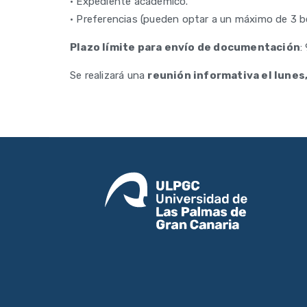
• Expediente académico.
• Preferencias (pueden optar a un máximo de 3 be
Plazo límite para envío de documentación
:
Se realizará una
reunión informativa el lunes,