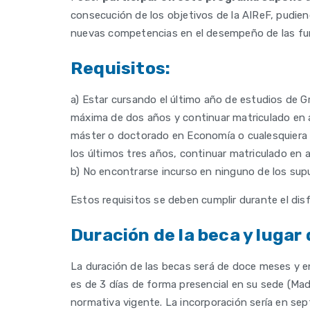
consecución de los objetivos de la AIReF, pudien
nuevas competencias en el desempeño de las fun
Requisitos:
a) Estar cursando el último año de estudios de G
máxima de dos años y continuar matriculado en a
máster o doctorado en Economía o cualesquiera o
los últimos tres años, continuar matriculado en
b) No encontrarse incurso en ninguno de los sup
Estos requisitos se deben cumplir durante el dis
Duración de la beca y lugar 
La duración de las becas será de doce meses y en
es de 3 días de forma presencial en su sede (Madr
normativa vigente. La incorporación sería en se