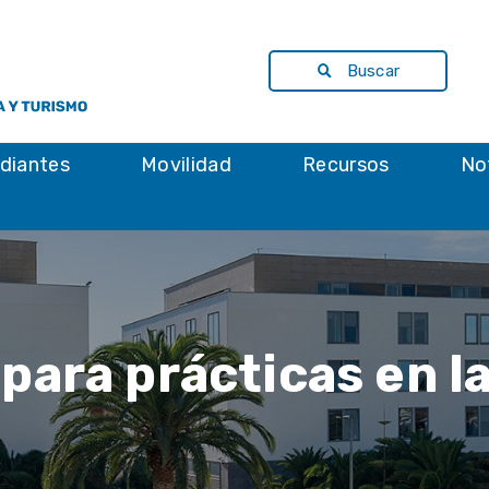
Buscar
diantes
Movilidad
Recursos
No
para prácticas en l