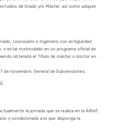
estudios de Grado y/o Máster, así como adquirir
 Grado, Licenciado o Ingeniero con antigüedad
 o estar matriculado en un programa oficial de
biendo obtenido el Título de máster o doctor en
.
17 de noviembre, General de Subvenciones.
).
ctualmente la jornada que se realiza en la AIReF,
vicio y condicionada a lo que disponga la