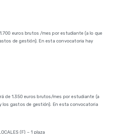
.700 euros brutos /mes por estudiante (a lo que
gastos de gestión). En esta convocatoria hay
será de 1.350 euros brutos/mes por estudiante (a
 y los gastos de gestión). En esta convocatoria
CALES (F) – 1 plaza