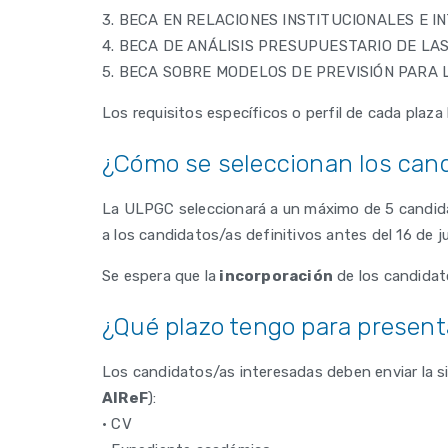
3. BECA EN RELACIONES INSTITUCIONALES E IN
4. BECA DE ANÁLISIS PRESUPUESTARIO DE LAS 
5. BECA SOBRE MODELOS DE PREVISIÓN PARA L
Los requisitos específicos o perfil de cada pla
¿Cómo se seleccionan los can
La ULPGC seleccionará a un máximo de 5 candidatos
a los candidatos/as definitivos antes del 16 de j
Se espera que la
incorporación
de los candidato
¿Qué plazo tengo para present
Los candidatos/as interesadas deben enviar la si
AIReF
):
• CV