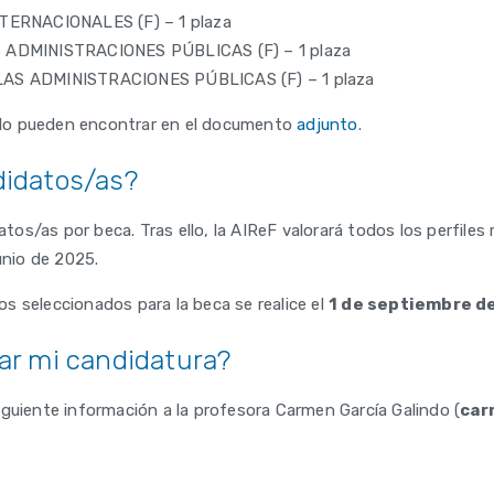
TERNACIONALES (F) – 1 plaza
ADMINISTRACIONES PÚBLICAS (F) – 1 plaza
AS ADMINISTRACIONES PÚBLICAS (F) – 1 plaza
za lo pueden encontrar en el documento
adjunto
.
didatos/as?
/as por beca. Tras ello, la AIReF valorará todos los perfiles re
unio de 2025.
s seleccionados para la beca se realice el
1 de septiembre d
ar mi candidatura?
guiente información a la profesora Carmen García Galindo (
car