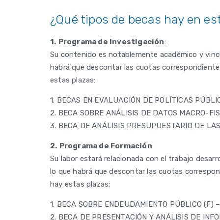
¿Qué tipos de becas hay en es
1.
Programa de Investigación
:
Su contenido es notablemente académico y vincul
habrá que descontar las cuotas correspondientes 
estas plazas:
1. BECAS EN EVALUACIÓN DE POLÍTICAS PÚBLICA
2. BECA SOBRE ANÁLISIS DE DATOS MACRO-FISCA
3. BECA DE ANÁLISIS PRESUPUESTARIO DE LAS
2.
Programa de Formación
:
Su labor estará relacionada con el trabajo desarr
lo que habrá que descontar las cuotas correspondi
hay estas plazas:
1. BECA SOBRE ENDEUDAMIENTO PÚBLICO (F) – 
2. BECA DE PRESENTACIÓN Y ANÁLISIS DE INF