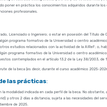
do poner en práctica los conocimientos adquiridos durante los 
ciones profesionales.
rado, Licenciado o Ingeniero; o estar en posesión del Título de
lgún programa formativo de la Universidad o centro académico;
tros estudios relacionados con la actividad de la AIReF; o, ha
 algún programa formativo de la Universidad o centro académico
uestos contemplados en el artículo 13.2 de la Ley 38/2003, de 
frute de la beca (es decir, durante el curso académico 2025-2026
de las prácticas
:
 la modalidad indicada en cada perfil de la beca. No obstante, a
id) y otros 2 días a distancia, sujeta a las necesidades del ser
ptiembre de 2025.