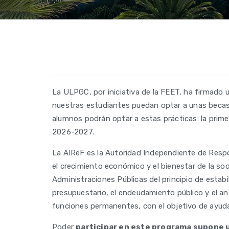
La ULPGC, por iniciativa de la FEET, ha firmado 
nuestras estudiantes puedan optar a unas becas 
alumnos podrán optar a estas prácticas: la prim
2026-2027.
La AIReF es la Autoridad Independiente de Respons
el crecimiento económico y el bienestar de la soc
Administraciones Públicas del principio de estabi
presupuestario, el endeudamiento público y el an
funciones permanentes, con el objetivo de ayudar
Poder
participar en este programa supone 