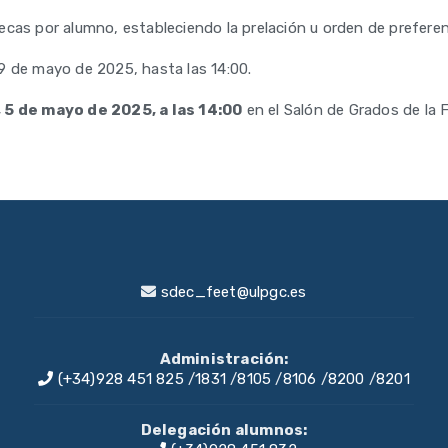
cas por alumno, estableciendo la prelación u orden de preferenc
 9 de mayo de 2025, hasta las 14:00.
 5 de mayo de 2025, a las 14:00
en el Salón de Grados de la 
sdec_feet@ulpgc.es
Administración:
(+34)928 451 825
/
1831
/
8105
/
8106
/
8200
/
8201
Delegación alumnos: