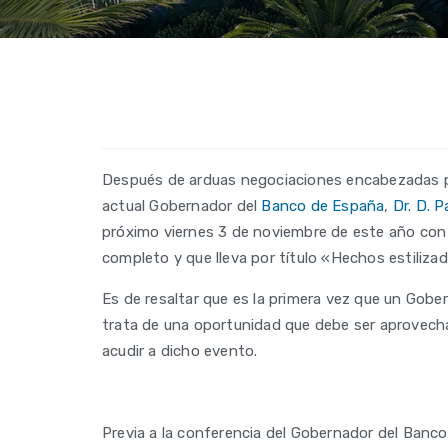
Después de arduas negociaciones encabezadas por
actual Gobernador del
Banco de España
,
Dr. D. 
próximo viernes 3 de noviembre de este año con e
completo y que lleva por título «Hechos estiliza
Es de resaltar que es la primera vez que un Gob
trata de una oportunidad que debe ser aprovecha
acudir a dicho evento.
Previa a la conferencia del Gobernador del Banc