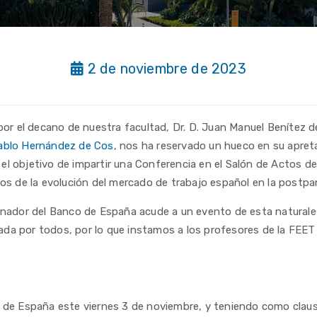
2 de noviembre de 2023
 el decano de nuestra facultad, Dr. D. Juan Manuel Benítez de
Pablo Hernández de Cos
, nos ha reservado un hueco en su apret
l objetivo de impartir una Conferencia en el Salón de Actos de 
dos de la evolución del mercado de trabajo español en la postp
ernador del Banco de España acude a un evento de esta naturale
da por todos, por lo que instamos a los profesores de la FEET
o de España este viernes 3 de noviembre, y teniendo como claus