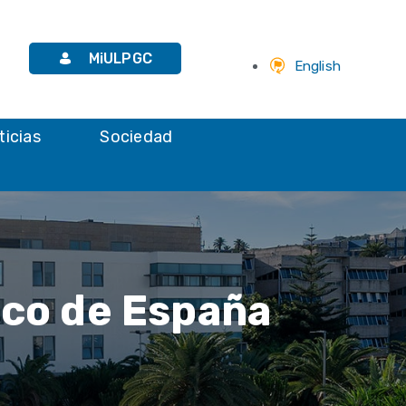
MiULPGC
English
ticias
Sociedad
nco de España