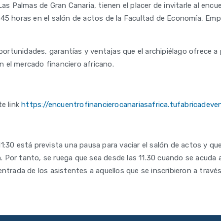
as Palmas de Gran Canaria, tienen el placer de invitarle al encue
:45 horas en el salón de actos de la Facultad de Economía, Emp
oportunidades, garantías y ventajas que el archipiélago ofrece a
on el mercado financiero africano.
te link
https://encuentrofinancierocanariasafrica.tufabricadev
1:30 está prevista una pausa para vaciar el salón de actos y qu
 Por tanto, se ruega que sea desde las 11.30 cuando se acuda a
ntrada de los asistentes a aquellos que se inscribieron a través