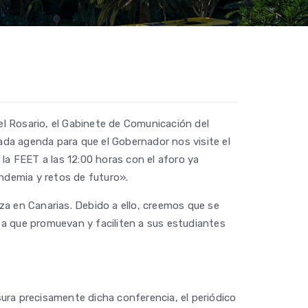
l Rosario, el Gabinete de Comunicación del
ada agenda para que el Gobernador nos visite el
la FEET a las 12:00 horas con el aforo ya
andemia y retos de futuro».
za en Canarias. Debido a ello, creemos que se
 a que promuevan y faciliten a sus estudiantes
ura precisamente dicha conferencia, el periódico