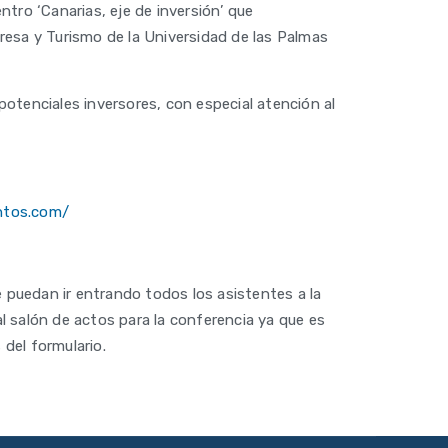
ntro ‘Canarias, eje de inversión’ que
resa y Turismo de la Universidad de las Palmas
 potenciales inversores, con especial atención al
entos.com/
e puedan ir entrando todos los asistentes a la
l salón de actos para la conferencia ya que es
 del formulario.