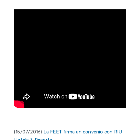
(15/07/2016)
La FEET firma un convenio con RIU