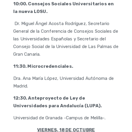
10:00. Consejos Sociales Universitarios en
la nueva LOSU.
Dr. Miguel Ángel Acosta Rodríguez, Secretario
General de la Conferencia de Consejos Sociales de
las Universidades Españolas y Secretario del
Consejo Social de la Universidad de Las Palmas de
Gran Canaria.
11:30. Microcredenciales.
Dra. Ana María López, Universidad Autónoma de
Madrid.
12:30. Anteproyecto de Ley de
Universidades para Andalucía (LUPA).
Universidad de Granada -Campus de Melilla-.
VIERNES, 18 DE OCTUBRE