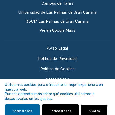
Campus de Tafira
Universidad de Las Palmas de Gran Canaria
35017 Las Palmas de Gran Canaria
Ver en Google Maps
Aviso Legal
Política de Privacidad
Política de Cookies
Accesibilidad
Utilizamos cookies para ofrecerte la mejor experiencia en
nuestra web.
Puedes aprender más sobre qué cookies utilizamos o
desactivarlas en los
ajustes
.
©
Universidad de Las Palmas de Gran Canaria ·
Aceptar todo
Rechazar todo
Ajustes
ULPGC