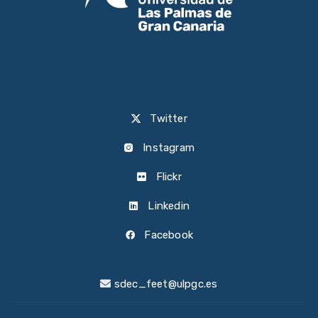
Twitter
Instagram
Flickr
Linkedin
Facebook
sdec_feet@ulpgc.es