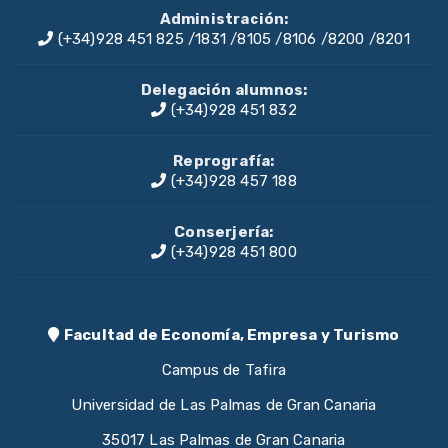
Administración:
(+34)928 451 825
/
1831
/
8105
/
8106
/
8200
/
8201
Delegación alumnos:
(+34)928 451 832
Reprografía:
(+34)928 457 188
Conserjería:
(+34)928 451 800
Facultad de Economía, Empresa y Turismo
Campus de Tafira
Universidad de Las Palmas de Gran Canaria
35017 Las Palmas de Gran Canaria