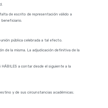
d.
 falta de escrito de representación válido a
beneficiario.
unión pública celebrada a tal efecto.
n de la misma. La adjudicación definitiva de la
 HÁBILES a contar desde el siguiente a la
destino y de sus circunstancias académicas;