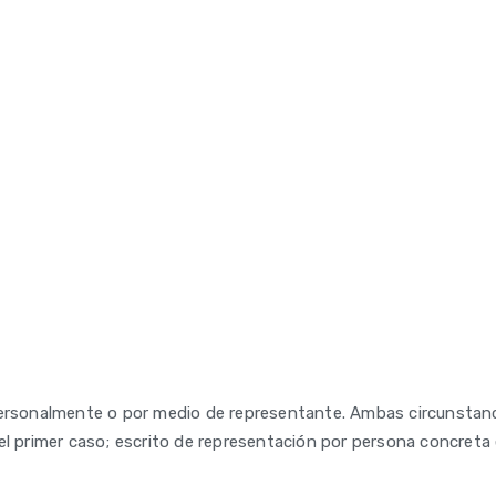
 personalmente o por medio de representante. Ambas circunstan
l primer caso; escrito de representación por persona concreta e