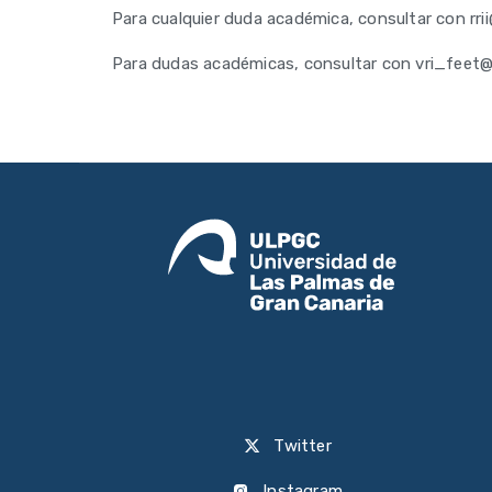
Para cualquier duda académica, consultar con rri
Para dudas académicas, consultar con vri_feet@
Twitter
Instagram