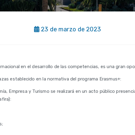
23 de marzo de 2023
ternacional en el desarrollo de las competencias, es una gran opo
azas establecido en la normativa del programa Erasmus+:
ía, Empresa y Turismo se realizará en un acto público presencia
fira):
s;