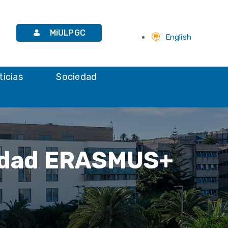
MiULPGC
English
ticias
Sociedad
lidad ERASMUS+