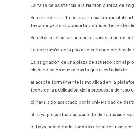
La falta de asistencia a la reunión pública de asi
Se entenderá falta de asistencia la imposibilidad 
favor de persona concreta y suficientemente ident
Se debe seleccionar una única universidad de entr
La asignación de la plaza se entiende producida d
La asignación de una plaza de acuerdo con el pro
plaza no se producirá hasta que el estudiante:
a) acepte formalmente la movilidad en la plataf
fecha de la publicación de la propuesta de resolu
b) haya sido aceptado por la universidad de dest
c) haya presentado un acuerdo de formación viabl
d) haya completado todos los trámites exigidos p