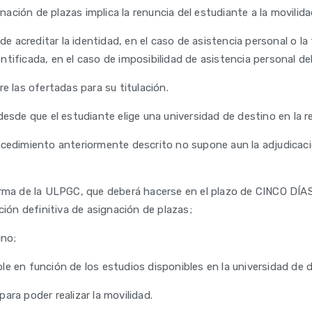
gnación de plazas implica la renuncia del estudiante a la movilida
de acreditar la identidad, en el caso de asistencia personal o la
ificada, en el caso de imposibilidad de asistencia personal del 
e las ofertadas para su titulación.
esde que el estudiante elige una universidad de destino en la re
cedimiento anteriormente descrito no supone aun la adjudicació
orma de la ULPGC, que deberá hacerse en el plazo de CINCO DÍAS
ción definitiva de asignación de plazas;
ino;
e en función de los estudios disponibles en la universidad de 
ara poder realizar la movilidad.