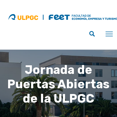
Jornada de
Puertas Abiertas
de la ULPGC