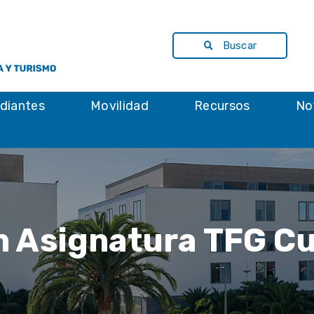
Buscar
diantes
Movilidad
Recursos
No
n Asignatura TFG C