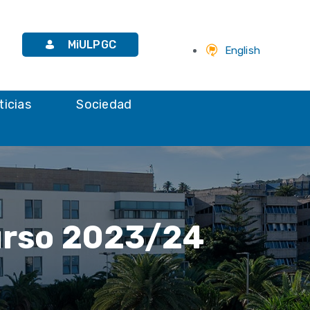
MiULPGC
English
ticias
Sociedad
urso 2023/24