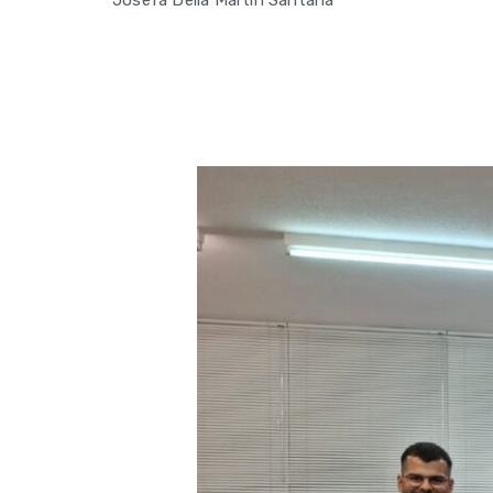
Josefa Delia Martín Santana