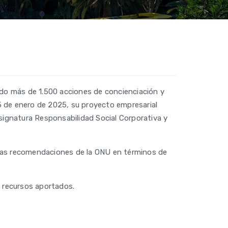
ado más de 1.500 acciones de concienciación y
5 de enero de 2025, su proyecto empresarial
asignatura Responsabilidad Social Corporativa y
e las recomendaciones de la ONU en términos de
s recursos aportados.