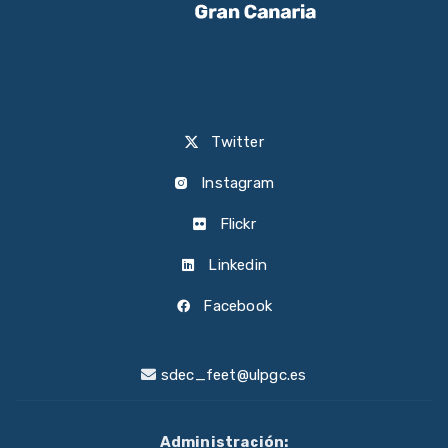
Twitter
Instagram
Flickr
Linkedin
Facebook
sdec_feet@ulpgc.es
Administración: