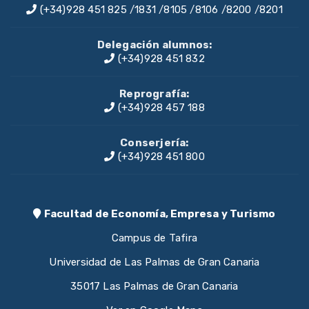
(+34)928 451 825
/
1831
/
8105
/
8106
/
8200
/
8201
Delegación alumnos:
(+34)928 451 832
Reprografía:
(+34)928 457 188
Conserjería:
(+34)928 451 800
Facultad de Economía, Empresa y Turismo
Campus de Tafira
Universidad de Las Palmas de Gran Canaria
35017 Las Palmas de Gran Canaria