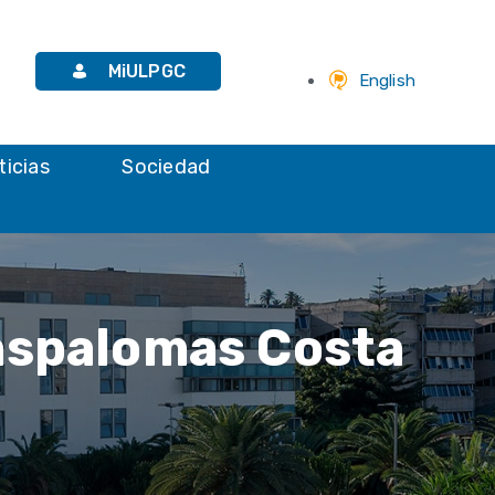
MiULPGC
English
ticias
Sociedad
Maspalomas Costa