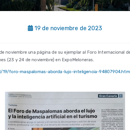
19 de noviembre de 2023
 de noviembre una página de su ejemplar al Foro Internacional 
ernes (23 y 24 de noviembre) en ExpoMeloneras.
11/19/foro-maspalomas-aborda-lujo-inteligencia-94807904.htm