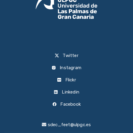
Twitter
Instagram
Flickr
Linkedin
Facebook
sdec_feet@ulpgc.es