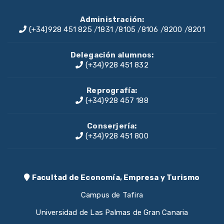
Administración:
(+34)928 451 825
/
1831
/
8105
/
8106
/
8200
/
8201
Delegación alumnos:
(+34)928 451 832
Reprografía:
(+34)928 457 188
Conserjería:
(+34)928 451 800
Facultad de Economía, Empresa y Turismo
Campus de Tafira
Universidad de Las Palmas de Gran Canaria