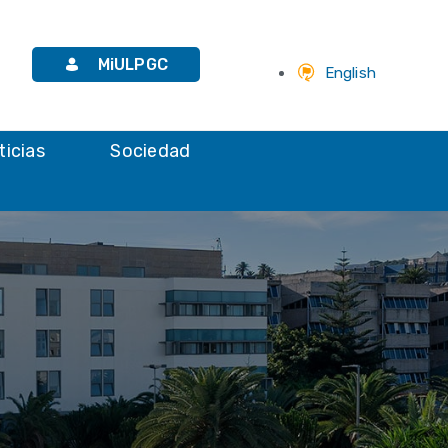
MiULPGC
English
ticias
Sociedad