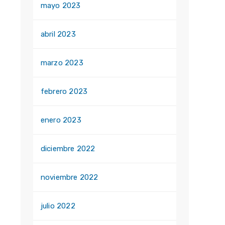
mayo 2023
abril 2023
marzo 2023
febrero 2023
enero 2023
diciembre 2022
noviembre 2022
julio 2022