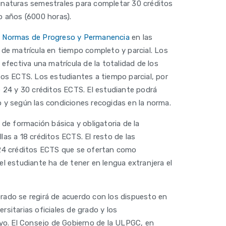
ignaturas semestrales para completar 30 créditos
o años (6000 horas).
s
Normas de Progreso y Permanencia
en las
 de matrícula en tiempo completo y parcial. Los
fectiva una matrícula de la totalidad de los
tos ECTS. Los estudiantes a tiempo parcial, por
e 24 y 30 créditos ECTS. El estudiante podrá
cto y según las condiciones recogidas en la norma.
 de formación básica y obligatoria de la
las a 18 créditos ECTS. El resto de las
 24 créditos ECTS que se ofertan como
el estudiante ha de tener en lengua extranjera el
Grado se regirá de acuerdo con los dispuesto en
rsitarias oficiales de grado y los
yo. El Consejo de Gobierno de la ULPGC, en