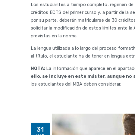
Los estudiantes a tiempo completo, régimen de de
créditos ECTS del primer curso y, a partir de la 
por su parte, deberán matricularse de 30 crédito
solicitar la modificación de estos límites ante l
previstas en la norma.
La lengua utilizada a lo largo del proceso format
al título, el estudiante ha de tener en lengua ex
NOTA:
La información que aparece en el aparta
ello, se incluye en este máster, aunque no
los estudiantes del MBA deben considerar.
31