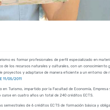
urismo es formar profesionales de perfil especializado en mater
co de los recursos naturales y culturales, con un conocimiento g
 de proyectos y adaptarse de manera eficiente a un entorno de r
E 11/05/2011
ado en Turismo, impartido por la Facultad de Economía, Empresa
o curse en cuatro años un total de 240 créditos ECTS.
as semestrales de 6 créditos ECTS de formación básica y obliga