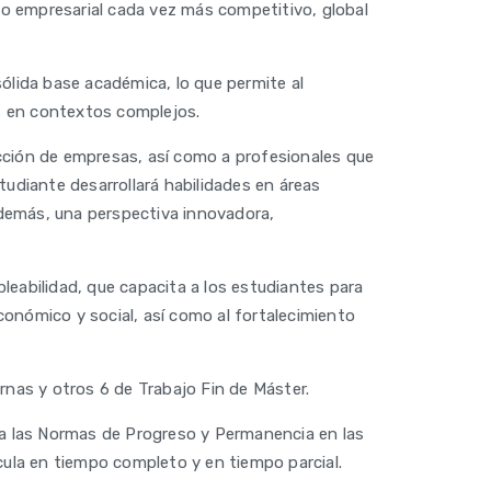
o empresarial cada vez más competitivo, global
lida base académica, lo que permite al
es en contextos complejos.
rección de empresas, así como a profesionales que
tudiante desarrollará habilidades en áreas
además, una perspectiva innovadora,
leabilidad, que capacita a los estudiantes para
onómico y social, así como al fortalecimiento
rnas y otros 6 de Trabajo Fin de Máster.
a a las Normas de Progreso y Permanencia en las
cula en tiempo completo y en tiempo parcial.