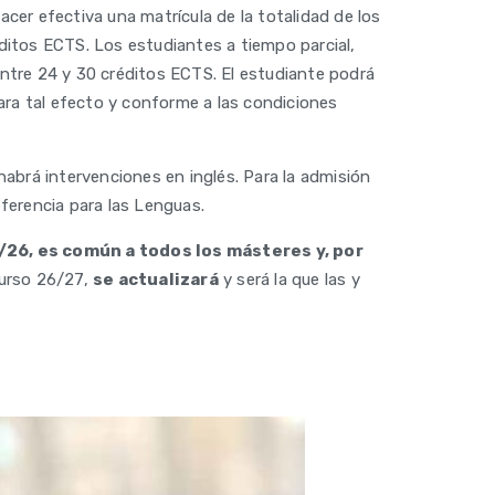
er efectiva una matrícula de la totalidad de los
éditos ECTS. Los estudiantes a tiempo parcial,
entre 24 y 30 créditos ECTS. El estudiante podrá
para tal efecto y conforme a las condiciones
 habrá intervenciones en inglés. Para la admisión
eferencia para las Lenguas.
/26, es común a todos los másteres y, por
curso 26/27,
se actualizará
y será la que las y