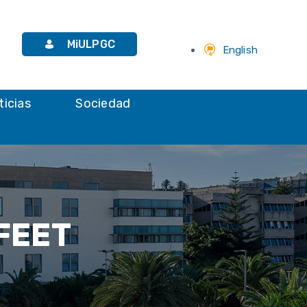
MiULPGC
English
ticias
Sociedad
 FEET