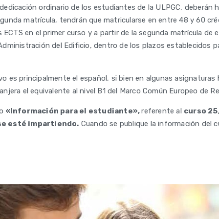
dicación ordinario de los estudiantes de la ULPGC, deberán hac
segunda matrícula, tendrán que matricularse en entre 48 y 60 cr
s ECTS en el primer curso y a partir de la segunda matrícula de 
a Administración del Edificio, dentro de los plazos establecidos 
ivo es principalmente el español, si bien en algunas asignaturas
tranjera el equivalente al nivel B1 del Marco Común Europeo de R
do
«Información para el estudiante»,
referente al
curso 25
 se esté impartiendo.
Cuando se publique la información del 