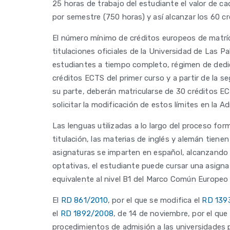
25 horas de trabajo del estudiante el valor de c
por semestre (750 horas) y así alcanzar los 60 c
El número mínimo de créditos europeos de matrícu
titulaciones oficiales de la Universidad de Las 
estudiantes a tiempo completo, régimen de dedica
créditos ECTS del primer curso y a partir de la 
su parte, deberán matricularse de 30 créditos EC
solicitar la modificación de estos límites en la A
Las lenguas utilizadas a lo largo del proceso for
titulación, las materias de inglés y alemán tiene
asignaturas se imparten en español, alcanzando
optativas, el estudiante puede cursar una asignat
equivalente al nivel B1 del Marco Común Europeo
El
RD 861/2010
, por el que se modifica el
RD 139
el
RD 1892/2008
, de 14 de noviembre, por el que
procedimientos de admisión a las universidades 