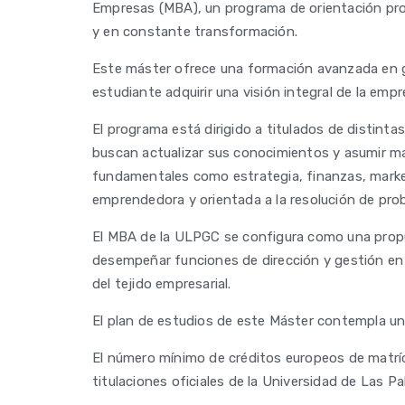
Empresas (MBA), un programa de orientación prof
y en constante transformación.
Este máster ofrece una formación avanzada en g
estudiante adquirir una visión integral de la em
El programa está dirigido a titulados de distinta
buscan actualizar sus conocimientos y asumir may
fundamentales como estrategia, finanzas, market
emprendedora y orientada a la resolución de pro
El MBA de la ULPGC se configura como una propues
desempeñar funciones de dirección y gestión en 
del tejido empresarial.
El plan de estudios de este Máster contempla un 
El número mínimo de créditos europeos de matríc
titulaciones oficiales de la Universidad de Las 