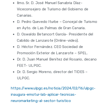
Ilmo. Sr. D. José Manuel Sanabria Díaz-
Viceconsejero de Turismo del Gobierno de
Canarias.
D. Pedro Quevedo Iturbe – Concejal de Turismo
en Ayto. de Las Palmas de Gran Canaria.
D. Oswaldo Betancort García- Presidente del
Cabildo de Lanzarote (Online-video).
D. Héctor Fernández. CEO Sociedad de
Promoción Exterior de Lanzarote – SPEL.
Dr. D. Juan Manuel Benítez del Rosario, decano
FEET- ULPGC.
Dr. D. Sergio Moreno, director del TIDES –
ULPGC.
https://www.ulpgc.es/noticia/2024/02/16/ulpgc-
inaugura-emotur-lab-aplicar-tecnicas-
neuromarketing-al-sector-turistico