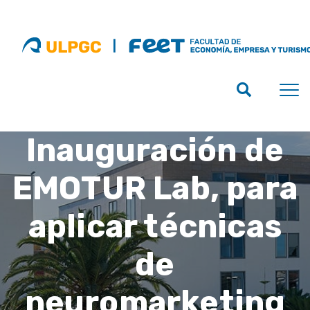
Inauguración de
EMOTUR Lab, para
aplicar técnicas
de
neuromarketing