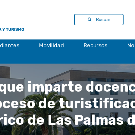
Buscar
diantes
Movilidad
Recursos
No
que imparte docenc
oceso de turistifica
rico de Las Palmas d