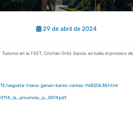
29 de abril de 2024
urismo en la FEET, Cristian Ortiz García, estudia el proceso de 
1/13/vegueta-triana-ganan-bares-camas-96820638.html
40114_la_provincia_p_0014.pdf