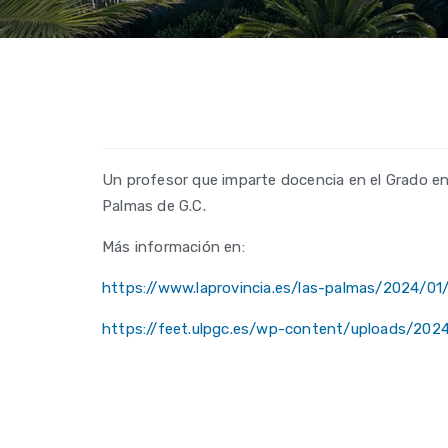
Un profesor que imparte docencia en el Grado en T
Palmas de G.C.
Más información en:
https://www.laprovincia.es/las-palmas/2024/0
https://feet.ulpgc.es/wp-content/uploads/202