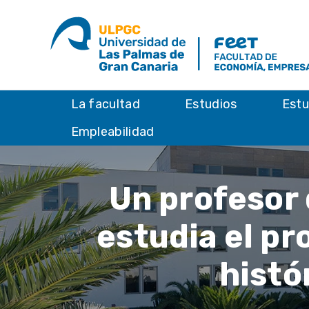
La facultad
Estudios
Estu
Empleabilidad
Un profesor 
estudia el pr
histó